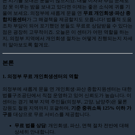
든 시기를 보내는 분들이 많으시죠. 대출 이자와 추심 문제로
잠 못 이루는 밤을 보내고 있다면 이제는 좋은 소식에 귀를 기
울여 보세요. 의정부에 새롭게 문을 연
무료 개인회생·파산 종
합지원센터
가 그 해결책을 제공할지도 모릅니다! 법률적 도움
조차 부담이 되어 포기했던 분들도 무료로 상담받을 수 있다는
점은 굉장히 고무적이죠. 오늘은 이 센터가 어떤 역할을 하는
지, 의정부 지역에서 개인회생 절차는 어떻게 진행되는지 자세
히 알아보도록 할게요.
본론
1. 의정부 무료 개인회생센터의 역할
의정부에 새롭게 문을 연 개인회생·파산 종합지원센터는 대한
법률구조공단에서 직접 운영하고 있어 신뢰도가 높습니다. 이
센터는 경기 북부 지역 주민들(의정부, 고양, 남양주)은 물론
강원도 철원 지역까지 포괄하며,
기준 중위소득 125% 이하 가
구
를 대상으로 무료 서비스를 제공합니다.
무료 법률 상담
: 개인회생, 파산, 면책 절차 전반에 대해
상세히 안내합니다.