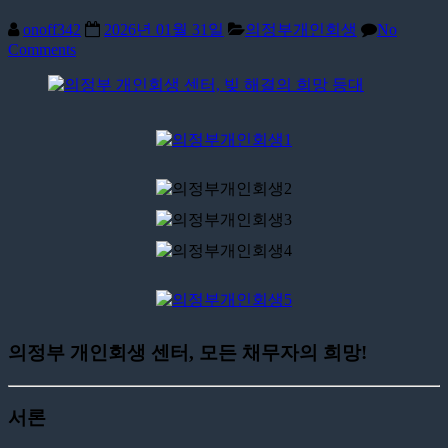
onoff342
2026년 01월 31일
의정부개인회생
No
Comments
의정부 개인회생 센터, 모든 채무자의 희망!
서론