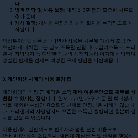
다.
법원 면담 및 서류 보정
: 대략 2~3주 동안 필요한 서류를
추가 준비.
개시 결정
: 개시가 확정되면 변제 절차가 본격적으로 시
작됩니다.
의정부지방법원은 최근 1년간 사용된 채무에 대해서 조금 더
유연하게 대처한다는 점도 주목할 만합니다. 급여소득자, 프리
랜서, 자영업자 등 다양한 직군의 신청자들이 여기에 해당되며
성실한 변제를 전제로 적정한 구제 방안을 마련해줍니다.
3. 개인회생 사례와 비용 절감 팁
개인회생의 가장 큰 매력은
소득 대비 여유분만으로 채무를 상
환할 수 있다는 점
입니다. 한 예로, 1인 가구 기준 월 최저생계
비를 제외한 수십만 원으로도 변제를 인정받은 사례가 많습니
다. 프리랜서와 자영업자도 꾸준한 소득만 증빙되면 충분히 절
차를 밟을 수 있습니다.
비용면에서 일반적으로 변호사와 법원 관련 비용으로
150~300만 원이 소요되나, 새롭게 개설된 무료 센터를 활용하