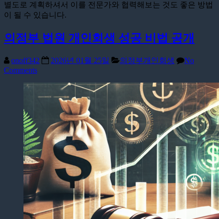
별도로 계획하셔서 이를 전문가와 협력해보는 것도 좋은 방법
이 될 수 있습니다.
의정부 법원 개인회생 성공 비법 공개
onoff342
2026년 01월 25일
의정부개인회생
No
Comments