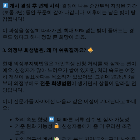
개시 결정 후 변제 시작
: 결정이 나는 순간부터 지정된 기간
(보통 3년) 동안 꾸준히 갚아 나갑니다. 이후에는 남은 빚이 탕
감됩니다!
이 과정을 성실히 따라가면, 최대 90% 넘는 빚이 줄어드는 경
우도 있다고 하니 정말 큰 희망이 되죠.
3. 의정부 회생법원, 왜 더 쉬워질까요?
현재 의정부지방법원은 개인회생 신청 처리를 꽤 잘하는 편이
에요. 신청자가 많아 노하우가 쌓여 있지만, 처리 속도는 여전
히 개선이 필요하다는 목소리가 있었어요. 그런데 2026년 3월
부터 의정부에도
전문 회생법원
이 생기면서 상황이 달라질 전
망입니다.
이미 전문가들 사이에선 다음과 같은 이점이 기대된다고 하네
요:
처리 속도 향상
: 더 빠른 서류 접수 및 심사 가능성
기준 완화 가능성
: 신청자들에게 좀 더 유리한 조건
고려
지역 접근성 개선
: 경기 북부 지역(고양, 구리, 남양주