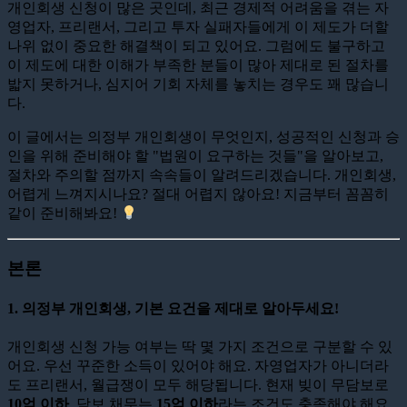
개인회생 신청이 많은 곳인데, 최근 경제적 어려움을 겪는 자
영업자, 프리랜서, 그리고 투자 실패자들에게 이 제도가 더할
나위 없이 중요한 해결책이 되고 있어요. 그럼에도 불구하고
이 제도에 대한 이해가 부족한 분들이 많아 제대로 된 절차를
밟지 못하거나, 심지어 기회 자체를 놓치는 경우도 꽤 많습니
다.
이 글에서는 의정부 개인회생이 무엇인지, 성공적인 신청과 승
인을 위해 준비해야 할 "법원이 요구하는 것들"을 알아보고,
절차와 주의할 점까지 속속들이 알려드리겠습니다. 개인회생,
어렵게 느껴지시나요? 절대 어렵지 않아요! 지금부터 꼼꼼히
같이 준비해봐요!
본론
1. 의정부 개인회생, 기본 요건을 제대로 알아두세요!
개인회생 신청 가능 여부는 딱 몇 가지 조건으로 구분할 수 있
어요. 우선 꾸준한 소득이 있어야 해요. 자영업자가 아니더라
도 프리랜서, 월급쟁이 모두 해당됩니다. 현재 빚이 무담보로
10억 이하
, 담보 채무는
15억 이하
라는 조건도 충족해야 해요.