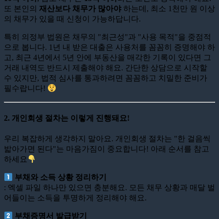
또 본인의
재산보다 채무가 많아야
하는데, 최소 1천만 원 이상
의 채무가 있을 때 신청이 가능하답니다.
특히 의정부 법원은 채무의 "최근성"과 "사용 목적"을 중점적
으로 봅니다. 1년 내 받은 대출은 사용처를 꼼꼼히 증명해야 하
고, 최근 4년에서 5년 안에 부동산을 매각한 기록이 있다면 그
거래 내역도 반드시 제출해야 해요. 간단한 상담으로 시작할
수 있지만, 법적 심사를 통과하려면 꼼꼼하고 치밀한 준비가
필수랍니다!
2. 개인회생 절차는 이렇게 진행돼요!
우리 복잡하게 생각하지 말아요. 개인회생 절차는 "한 걸음씩
밟아가면 된다"는 마음가짐이 중요합니다! 아래 순서를 참고
하세요
부채와 소득 상황 정리하기
: 엑셀 파일 하나만 있으면 충분해요. 모든 채무 상황과 매달 벌
어들이는 소득을 투명하게 정리해야 해요.
부채증명서 발급받기