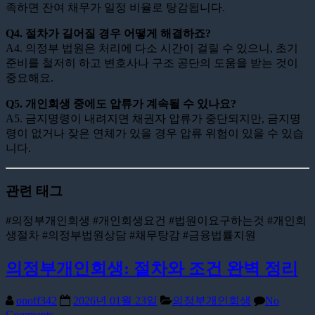
족하면 잔여 채무가 일정 비율로 탕감됩니다.
Q4. 절차가 길어질 경우 어떻게 해결하죠?
A4. 의정부 법원은 처리에 다소 시간이 걸릴 수 있으니, 초기
준비를 철저히 하고 변호사나 구조 공단의 도움을 받는 것이
중요해요.
Q5. 개인회생 중에도 압류가 계속될 수 있나요?
A5. 금지명령이 내려지면 채권자 압류가 중단되지만, 금지명
령이 없거나 잦은 연체가 있을 경우 압류 위험이 있을 수 있습
니다.
관련 태그
#의정부개인회생 #개인회생요건 #법원이요구하는것 #개인회
생절차 #의정부법원상담 #채무탕감 #금융법률지원
의정부개인회생: 절차와 조건 완벽 정리
onoff342
2026년 01월 23일
의정부개인회생
No
Comments