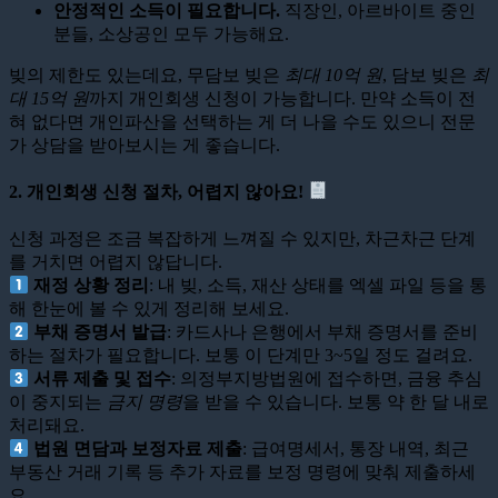
안정적인 소득이 필요합니다.
직장인, 아르바이트 중인
분들, 소상공인 모두 가능해요.
빚의 제한도 있는데요, 무담보 빚은
최대 10억 원
, 담보 빚은
최
대 15억 원
까지 개인회생 신청이 가능합니다. 만약 소득이 전
혀 없다면 개인파산을 선택하는 게 더 나을 수도 있으니 전문
가 상담을 받아보시는 게 좋습니다.
2. 개인회생 신청 절차, 어렵지 않아요!
신청 과정은 조금 복잡하게 느껴질 수 있지만, 차근차근 단계
를 거치면 어렵지 않답니다.
재정 상황 정리
: 내 빚, 소득, 재산 상태를 엑셀 파일 등을 통
해 한눈에 볼 수 있게 정리해 보세요.
부채 증명서 발급
: 카드사나 은행에서 부채 증명서를 준비
하는 절차가 필요합니다. 보통 이 단계만 3~5일 정도 걸려요.
서류 제출 및 접수
: 의정부지방법원에 접수하면, 금융 추심
이 중지되는
금지 명령
을 받을 수 있습니다. 보통 약 한 달 내로
처리돼요.
법원 면담과 보정자료 제출
: 급여명세서, 통장 내역, 최근
부동산 거래 기록 등 추가 자료를 보정 명령에 맞춰 제출하세
요.