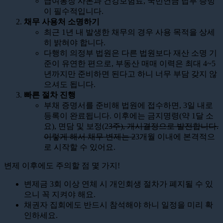
급여통장 사본과 건강보험료, 국민연금 납부 증빙
이 필수적입니다.
채무 사용처 소명하기
최근 1년 내 발생한 채무의 경우 사용 목적을 상세
히 밝혀야 합니다.
다행히 의정부 법원은 다른 법원보다 재산 소명 기
준이 유연한 편으로, 부동산 매매 이력은 최대 4~5
년까지만 준비하면 된다고 하니 너무 부담 갖지 않
으셔도 됩니다.
빠른 절차 진행
부채 증명서를 준비해 법원에 접수하면, 3일 내로
등록이 완료됩니다. 이후에는 금지명령(약 1달 소
요), 면담 및 보정(2
3주), 개시결정으로 발전합니다.
이렇게 해서 채무 변제는 2
3개월 이내에 본격적으
로 시작할 수 있어요.
변제 이후에도 주의할 점 몇 가지!
변제금 3회 이상 연체 시 개인회생 절차가 폐지될 수 있
으니 꼭 지켜야 해요.
채권자 집회에도 반드시 참석해야 하니 일정을 미리 확
인하세요.