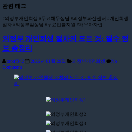
관련 태그
#의정부개인회생 #무료채무상담 #의정부파산센터 #개인회생
절차 #의정부빚상담 #무료법률지원 #채무자자립
의정부 개인회생 절차의 모든 것: 필수 정
보 총정리
onoff342
2026년 01월 29일
의정부개인회생
No
Comments