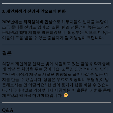
3. 개인회생의 전망과 앞으로의 변화
2026년에는
최저생계비 인상
으로 채무자들의 변제금 부담이
조금 줄어들 전망도 있어요. 또한, 판결 전문성이 높은 도산전
문법원의 확대 계획도 발표되었으니, 의정부는 앞으로 더 많은
이들이 도움 받을 수 있는 중심지가 될 가능성이 크답니다.
결론
의정부 개인회생 센터는 빚에 시달리고 있는 금융 취약계층에
게 정말 큰 희망을 주는 곳이에요. 소득만 안정적이라면 만약 1
천만 원 이상의 채무도 새로운 방향으로 풀어나갈 수 있는 여
지를 만들 수 있습니다. 상담은 무료로 제공되니 부담 없이 방
문해보시는 건 어떨까요? 한 번의 용기가 삶을 바꿀 수 있습니
다. 지금이야말로 의정부에서 제공하는 이 훌륭한 기회를 통해
재도약의 발판을 마련할 때입니다.
Q&A