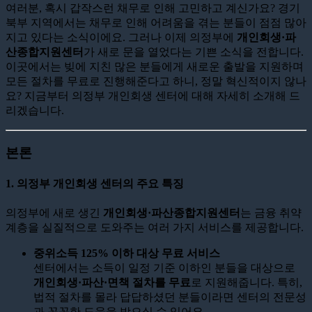
여러분, 혹시 갑작스런 채무로 인해 고민하고 계신가요? 경기
북부 지역에서는 채무로 인해 어려움을 겪는 분들이 점점 많아
지고 있다는 소식이에요. 그러나 이제 의정부에
개인회생·파
산종합지원센터
가 새로 문을 열었다는 기쁜 소식을 전합니다.
이곳에서는 빚에 지친 많은 분들에게 새로운 출발을 지원하며
모든 절차를 무료로 진행해준다고 하니, 정말 혁신적이지 않나
요? 지금부터 의정부 개인회생 센터에 대해 자세히 소개해 드
리겠습니다.
본론
1. 의정부 개인회생 센터의 주요 특징
의정부에 새로 생긴
개인회생·파산종합지원센터
는 금융 취약
계층을 실질적으로 도와주는 여러 가지 서비스를 제공합니다.
중위소득 125% 이하 대상 무료 서비스
센터에서는 소득이 일정 기준 이하인 분들을 대상으로
개인회생·파산·면책 절차를 무료
로 지원해줍니다. 특히,
법적 절차를 몰라 답답하셨던 분들이라면 센터의 전문성
과 꼼꼼한 도움을 받으실 수 있어요.