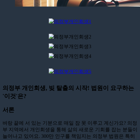
의정부 개인회생, 빚 탈출의 시작! 법원이 요구하는
'이것'은?
서론
벼랑 끝에 서 있는 기분으로 매일 잠 못 이루고 계신가요? 의정
부 지역에서 개인회생을 통해 삶의 새로운 기회를 잡는 분들이
늘어나고 있어요. 300만 인구를 책임지는 의정부 법원은 특히