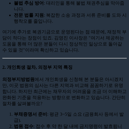
불법 추심 방어
: 대리인을 통해 불법 채권추심을 막아줍
니다.
전문 법률 지원
: 복잡한 소송 과정과 서류 준비를 도와 시
행착오를 줄입니다.
여기에 추가로 복권기금으로 운영된다는 점 때문에, 재정적 부
담이 적다는 장점이 있죠. 김영진 이사장은 "여기서 제공하는
도움을 통해 더 많은 분들이 다시 정상적인 일상으로 돌아갈
수 있을 것"이라며 확신하고 있습니다.
2. 개인회생 절차, 의정부 지역 특징
의정부지방법원
에서 개인회생을 신청해 본 분들은 아시겠지
만, 이곳 법원의 심사는 다른 지역과 비교해 꼼꼼하기로 유명
합니다. 하지만 최근에는 채무자의 어려움을 조금 더 이해하고
완화된 기준을 적용하는 방향으로 변화하고 있습니다. 간단히
절차를 살펴볼까요?
부채증명서 준비
: 평균 3~5일 소요 (금융회사 등에서 발
급).
법원 접수
: 접수 후 약 한 달 내에 금지명령이 발효됩니