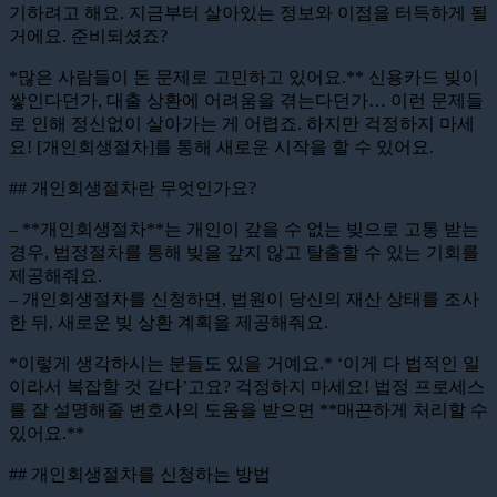
기하려고 해요. 지금부터 살아있는 정보와 이점을 터득하게 될
거에요. 준비되셨죠?
*많은 사람들이 돈 문제로 고민하고 있어요.** 신용카드 빚이
쌓인다던가, 대출 상환에 어려움을 겪는다던가… 이런 문제들
로 인해 정신없이 살아가는 게 어렵죠. 하지만 걱정하지 마세
요! [개인회생절차]를 통해 새로운 시작을 할 수 있어요.
## 개인회생절차란 무엇인가요?
– **개인회생절차**는 개인이 갚을 수 없는 빚으로 고통 받는
경우, 법정절차를 통해 빚을 갚지 않고 탈출할 수 있는 기회를
제공해줘요.
– 개인회생절차를 신청하면, 법원이 당신의 재산 상태를 조사
한 뒤, 새로운 빚 상환 계획을 제공해줘요.
*이렇게 생각하시는 분들도 있을 거예요.* ‘이게 다 법적인 일
이라서 복잡할 것 같다’고요? 걱정하지 마세요! 법정 프로세스
를 잘 설명해줄 변호사의 도움을 받으면 **매끈하게 처리할 수
있어요.**
## 개인회생절차를 신청하는 방법