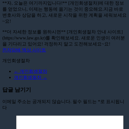
**자, 오늘은 여기까지입니다!** [개인회생절차]에 대한 정보
를 얻었으니, 이제는 행동에 옮기는 것이 중요해요.지금 바로
변호사와 상담을 하고, 새로운 시작을 위한 계획을 세워보세요
~요!
**더 자세한 정보를 원하시면** [개인회생절차 안내 사이트]
(https://www.law.go.kr)를 확인해보세요. 새로운 인생이 여러분
을 기다리고 있어요! 걱정하지 말고 도전해보세요~요!
전자담배 액상 사이트
개인회생절차
←
개인회생절차
개인회생절차
→
답글 남기기
이메일 주소는 공개되지 않습니다.
필수 필드는
*
로 표시됩니
다