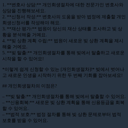
1. **변호사 상담:** 개인회생절차에 대한 전문가인 변호사와
상담을 진행해보세요.
2. **신청서 작성:** 변호사의 도움을 받아 법정에 제출할 개인
회생신청서를 작성해야 해요.
3. **재산 평가:** 법원이 당신의 재산 상태를 조사하고 빚 상
황을 분석해줄 거예요.
4. **빚 상환 계획 수립:** 법원이 새로운 빚 상환 계획을 제시
해줄 거에요.
5. **빚 탈출:** 개인회생절차를 통해 빚에서 탈출하고 새로운
시작을 할 수 있어요!
*이렇게 쉽게 신청할 수 있는 [개인회생절차]!* 빚에서 벗어나
고 새로운 인생을 시작하기 위한 두 번째 기회를 잡아보세요!
## 개인회생절차의 이점은?
– **빚 탈출:** 개인회생절차를 통해 빚에서 탈출할 수 있어요.
– **신용회복:** 새로운 빚 상환 계획을 통해 신용등급을 회복
할 수 있어요.
– **법적 보호:** 법정 절차를 통해 빚 상환 문제로부터 법적
보호를 받을 수 있어요.