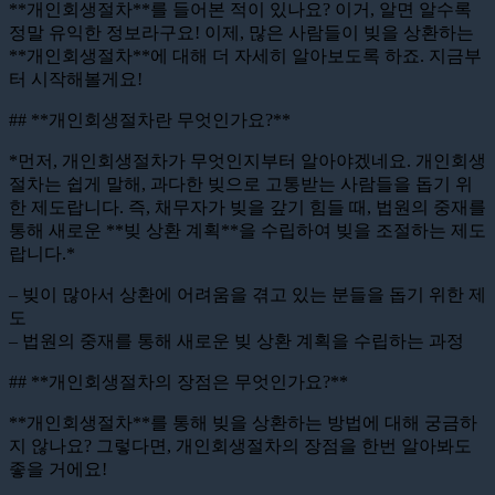
**개인회생절차**를 들어본 적이 있나요? 이거, 알면 알수록
정말 유익한 정보라구요! 이제, 많은 사람들이 빚을 상환하는
**개인회생절차**에 대해 더 자세히 알아보도록 하죠. 지금부
터 시작해볼게요!
## **개인회생절차란 무엇인가요?**
*먼저, 개인회생절차가 무엇인지부터 알아야겠네요. 개인회생
절차는 쉽게 말해, 과다한 빚으로 고통받는 사람들을 돕기 위
한 제도랍니다. 즉, 채무자가 빚을 갚기 힘들 때, 법원의 중재를
통해 새로운 **빚 상환 계획**을 수립하여 빚을 조절하는 제도
랍니다.*
– 빚이 많아서 상환에 어려움을 겪고 있는 분들을 돕기 위한 제
도
– 법원의 중재를 통해 새로운 빚 상환 계획을 수립하는 과정
## **개인회생절차의 장점은 무엇인가요?**
**개인회생절차**를 통해 빚을 상환하는 방법에 대해 궁금하
지 않나요? 그렇다면, 개인회생절차의 장점을 한번 알아봐도
좋을 거에요!