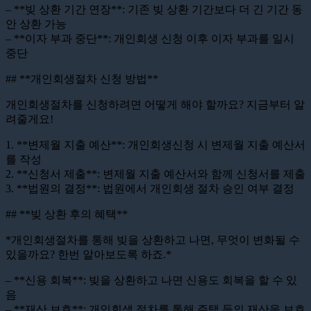
– **빚 상환 기간 연장**: 기존 빚 상환 기간보다 더 긴 기간 동
안 상환 가능
– **이자 부과 중단**: 개인회생 신청 이후 이자 부과를 일시
중단
## **개인회생절차 신청 방법**
개인회생절차를 신청하려면 어떻게 해야 할까요? 지금부터 알
려줄게요!
1. **변제월 지출 예산**: 개인회생신청 시 변제월 지출 예산서
를 작성
2. **신청서 제출**: 변제월 지출 예산서와 함께 신청서를 제출
3. **법원의 결정**: 법원에서 개인회생 절차 승인 여부 결정
## **빚 상환 후의 혜택**
*개인회생절차를 통해 빚을 상환하고 나면, 무엇이 변화될 수
있을까요? 한번 알아보도록 하죠.*
– **신용 회복**: 빚을 상환하고 나면 신용도 회복을 할 수 있
음
– **재산 보호**: 개인회생 절차를 통해 주택 등의 재산을 보호