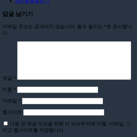
개인회생절차
→
답글 남기기
이메일 주소는 공개되지 않습니다.
필수 필드는
*
로 표시됩니
다
댓글
*
이름
*
이메일
*
웹사이트
다음 번 댓글 작성을 위해 이 브라우저에 이름, 이메일, 그
리고 웹사이트를 저장합니다.