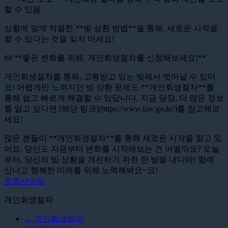
할 수 있음
상황에 맞게 적절한 **빚 상환 방법**을 통해, 새로운 시작을
할 수 있다는 것을 잊지 마세요!
## **좋은 변화를 위해, 개인회생절차를 신청해보세요!**
개인회생절차를 통해, 고통받고 있는 빚에서 벗어날 수 있어
요! 어렵게만 느껴지던 빚 상환 문제도 **개인회생절차**를
통해 쉽고 빠르게 해결할 수 있답니다. 지금 당장, 더 많은 정보
를 알고 싶다면 [해당 링크](https://www.law.go.kr/)를 참고해보
세요!
많은 분들이 **개인회생절차**를 통해 새로운 시작을 찾고 있
어요. 당신도 지금부터 변화를 시작해보는 건 어떨까요? 오늘
부터, 당신의 빚 상황을 개선하기 위한 한 발을 내디따! 함께
신나고 행복한 미래를 위해 노력해봐요~요!
토토사이트
개인회생절차
←
개인회생절차