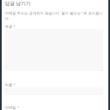
답글 남기기
이메일 주소는 공개되지 않습니다.
필수 필드는
*
로 표시됩니
다
댓글
*
이름
*
이메일
*