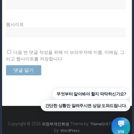
웹사이트
다음 번 댓글 작성을 위해 이 브라우저에 이름, 이메일, 그
리고 웹사이트를 저장합니다.
Copyright © 2026
Theme by:
Powered
의정부개인회생
ThemeGrill
by:
WordPress