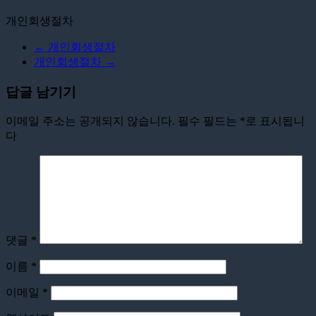
개인회생절차
←
개인회생절차
개인회생절차
→
답글 남기기
이메일 주소는 공개되지 않습니다.
필수 필드는
*
로 표시됩니
다
댓글
*
이름
*
이메일
*