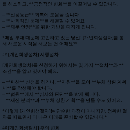
를 해소하고, **긍정적인 변화**를 이끌어낼 수 있답니다.
– **신용등급** 회복에 도움을 줍니다.
– **사회적인 문제**를 해결할 수 있어요.
– **재무 안정**을 위한 기반을 다지게 됩니다.
*매일 부채 때문에 고민하고 있는 당신! [개인회생절차]를 통
해 새로운 시작을 해보는 건 어때요?*
## [개인회생절차] 시행절차
[개인회생절차]를 신청하기 위해서는 몇 가지 **절차**와 **
조건**을 알고 있어야 해요.
– **파산** 신청을 하거나, **자원**을 모아 **부채 상환 계획
서**를 작성해야 합니다.
– **법원**에서 **심사와 판단**을 받게 됩니다.
– **재산 분석**과 **부채 상환 계획**을 만들 수도 있어요.
*이렇게 [개인회생절차]는 단순한 과정이 아니지만, 정확한 절
차를 따르면서 더 나은 미래를 준비할 수 있답니다.*
## [개인회생절차] 후의 변화