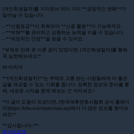
[개인회생절차]를 거치면서 여러 가지 **긍정적인 변화**가
일어날 수 있습니다.
– **신용등급**이 회복되어 **신용 활동**이 가능해져요.
– **부채**를 관리하고 상환하는 능력을 키울 수 있습니다.
– **재정적인 안정**을 찾을 수 있어요.
*부채로 인해 못 이룬 꿈이 있었다면, [개인회생절차]를 통해
꼭 실현해보세요!*
## 마치며
**[개인회생절차]**는 부채로 고통 받는 사람들에게 더 좋은
삶을 제공할 수 있는 기회를 줍니다. 정확한 정보와 준비를 통
해, 새로운 시작을 함께 해보는 건 어떠세요?
*이 글이 도움이 되셨다면, [한국재휴변호사협회 공식 홈페이
지](https://krba.or.kr/main/main.asp)에서 더 많은 정보를 찾아보
세요!*
**감사합니다~**
윈가라오케