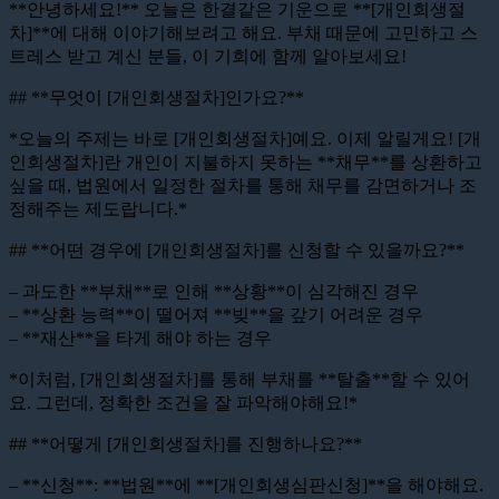
**안녕하세요!** 오늘은 한결같은 기운으로 **[개인회생절
차]**에 대해 이야기해보려고 해요. 부채 때문에 고민하고 스
트레스 받고 계신 분들, 이 기회에 함께 알아보세요!
## **무엇이 [개인회생절차]인가요?**
*오늘의 주제는 바로 [개인회생절차]예요. 이제 알릴게요! [개
인회생절차]란 개인이 지불하지 못하는 **채무**를 상환하고
싶을 때, 법원에서 일정한 절차를 통해 채무를 감면하거나 조
정해주는 제도랍니다.*
## **어떤 경우에 [개인회생절차]를 신청할 수 있을까요?**
– 과도한 **부채**로 인해 **상황**이 심각해진 경우
– **상환 능력**이 떨어져 **빚**을 갚기 어려운 경우
– **재산**을 타게 해야 하는 경우
*이처럼, [개인회생절차]를 통해 부채를 **탈출**할 수 있어
요. 그런데, 정확한 조건을 잘 파악해야해요!*
## **어떻게 [개인회생절차]를 진행하나요?**
– **신청**: **법원**에 **[개인회생심판신청]**을 해야해요.