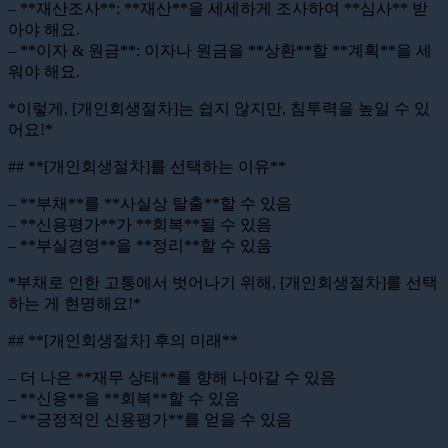
– **재산조사**: **재산**을 세세하게 조사하여 **심사** 받
아야 해요.
– **이자 & 원금**: 이자나 원금을 **상환**할 **계획**을 세
워야 해요.
*이렇게, [개인회생절차]는 쉽지 않지만, 침투력을 높일 수 있
어요!*
## **[개인회생절차]를 선택하는 이유**
– **부채**를 **사실상 탈출**할 수 있음
– **신용평가**가 **회복**될 수 있음
– **부실경영**을 **정리**할 수 있음
*부채로 인한 고통에서 벗어나기 위해, [개인회생절차]를 선택
하는 게 현명해요!*
## **[개인회생절차] 후의 미래**
– 더 나은 **재무 상태**를 향해 나아갈 수 있음
– **신용**을 **회복**할 수 있음
– **긍정적인 신용평가**를 얻을 수 있음