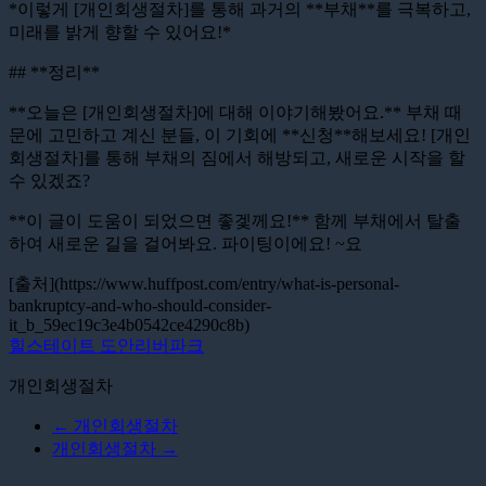
*이렇게 [개인회생절차]를 통해 과거의 **부채**를 극복하고,
미래를 밝게 향할 수 있어요!*
## **정리**
**오늘은 [개인회생절차]에 대해 이야기해봤어요.** 부채 때
문에 고민하고 계신 분들, 이 기회에 **신청**해보세요! [개인
회생절차]를 통해 부채의 짐에서 해방되고, 새로운 시작을 할
수 있겠죠?
**이 글이 도움이 되었으면 좋겣께요!** 함께 부채에서 탈출
하여 새로운 길을 걸어봐요. 파이팅이에요! ~요
[출처](https://www.huffpost.com/entry/what-is-personal-
bankruptcy-and-who-should-consider-
it_b_59ec19c3e4b0542ce4290c8b)
힐스테이트 도안리버파크
개인회생절차
←
개인회생절차
개인회생절차
→