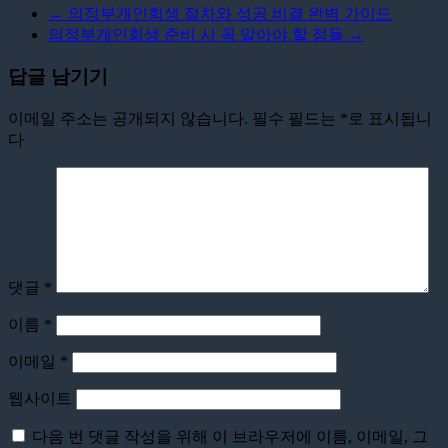
←
의정부개인회생 절차와 성공 비결 완벽 가이드
의정부개인회생 준비 시 꼭 알아야 할 점들
→
답글 남기기
이메일 주소는 공개되지 않습니다.
필수 필드는
*
로 표시됩니
다
댓글
*
이름
*
이메일
*
웹사이트
다음 번 댓글 작성을 위해 이 브라우저에 이름, 이메일, 그